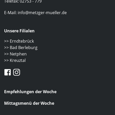
Telefax: 02753 - 779
E-Mail:
info@metzger-mueller.de
Unsere Filialen
>> Erndtebrück
>> Bad Berleburg
>> Netphen
>> Kreuztal
Empfehlungen der Woche
Mittagsmenü der Woche