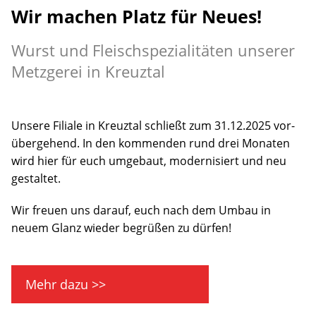
Wir machen Platz für Neues!
Wurst und Fleischspezialitäten unserer
Metzgerei in Kreuztal
Unsere Filiale in Kreuztal schließt zum 31.12.2025 vor­
über­gehend. In den kommen­den rund drei Monaten
wird hier für euch um­ge­baut, moderni­siert und neu
ge­staltet.
Wir freuen uns darauf, euch nach dem Um­bau in
neuem Glanz wieder be­grüßen zu dür­fen!
Mehr dazu >>