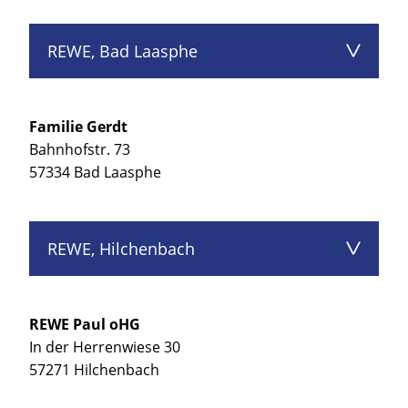
REWE, Bad Laasphe
Familie Gerdt
Bahnhofstr. 73
57334 Bad Laasphe
REWE, Hilchenbach
REWE Paul oHG
In der Herrenwiese 30
57271 Hilchenbach