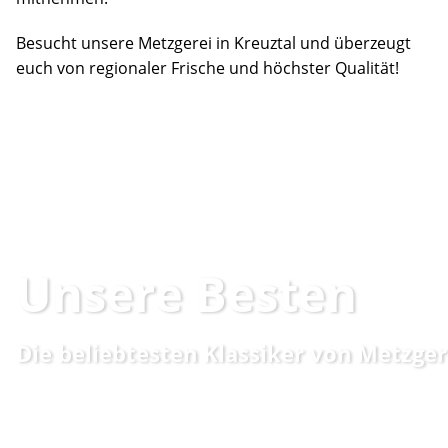
Besucht unsere Metzgerei in Kreuztal und überzeugt
euch von regionaler Frische und höchster Qualität!
Unsere Besten
Die beliebtesten Klassiker von Metzger
Wer an der Frischetheke unserer Metzgerei steht, kann s
ist die Auswahl und zu lecker sieht alles aus. Und doch gib