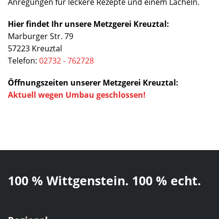
Anregungen für leckere Rezepte und einem Lächeln.
Hier findet Ihr unsere Metzgerei Kreuztal:
Marburger Str. 79
57223 Kreuztal
Telefon:
02732 - 762728
Öffnungszeiten unserer Metzgerei Kreuztal:
Aktuell wegen Umbau geschlossen!
100 % Wittgenstein. 100 % echt.