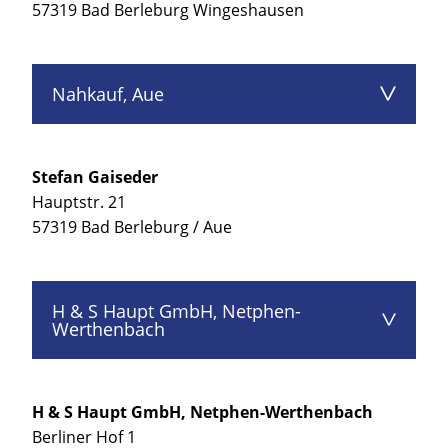
57319 Bad Berleburg Wingeshausen
Nahkauf, Aue
Stefan Gaiseder
Hauptstr. 21
57319 Bad Berleburg / Aue
H & S Haupt GmbH, Netphen-
Werthenbach
H & S Haupt GmbH, Netphen-Werthenbach
Berliner Hof 1