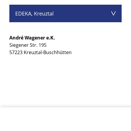
EDEKA, Kreuztal
André Wagener e.K.
Siegener Str. 195
57223 Kreuztal-Buschhütten